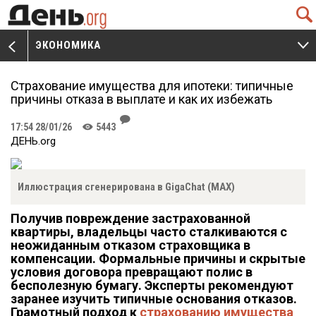
Q
ЭКОНОМИКА
V
W
Страхование имущества для ипотеки: типичные
причины отказа в выплате и как их избежать
J
17:54 28/01/26
5443
K
ДЕНЬ.org
Иллюстрация сгенерирована в GigaChat (MAX)
Получив повреждение застрахованной
квартиры, владельцы часто сталкиваются с
неожиданным отказом страховщика в
компенсации. Формальные причины и скрытые
условия договора превращают полис в
бесполезную бумагу. Эксперты рекомендуют
заранее изучить типичные основания отказов.
Грамотный подход к
страхованию имущества