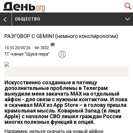
Q
ОБЩЕСТВО
V
W
РАЗГОВОР С GEMINI (немного конспирологии)
J
15:55 20/04/26
3832
K
ТГ-канал "Щука пера"
Искусственно созданные в пятницу
дополнительные проблемы в Телеграм
вынудили меня закачать МАХ на отдельный
айфон - для связи с нужным контактом. И пока
я скачивал МАХ из App Store – в голову пришла
крамольная мысль. Коварный Запад (в лице
Apple) с началом СВО лишил граждан России
многих полезных функций и опций.
Например, нельзя скачать на новый айфон