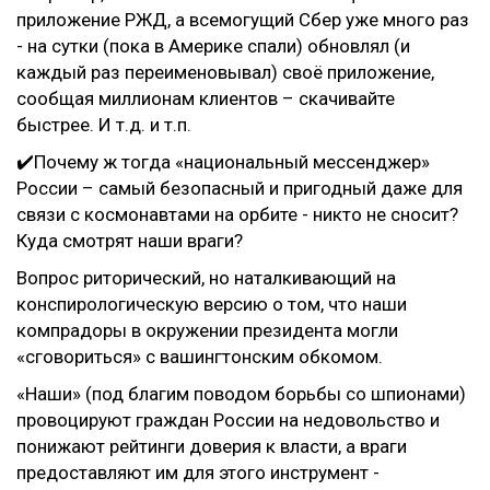
приложение РЖД, а всемогущий Сбер уже много раз
- на сутки (пока в Америке спали) обновлял (и
каждый раз переименовывал) своё приложение,
сообщая миллионам клиентов – скачивайте
быстрее. И т.д. и т.п.
✔️Почему ж тогда «национальный мессенджер»
России – самый безопасный и пригодный даже для
связи с космонавтами на орбите - никто не сносит?
Куда смотрят наши враги?
Вопрос риторический, но наталкивающий на
конспирологическую версию о том, что наши
компрадоры в окружении президента могли
«сговориться» с вашингтонским обкомом.
«Наши» (под благим поводом борьбы со шпионами)
провоцируют граждан России на недовольство и
понижают рейтинги доверия к власти, а враги
предоставляют им для этого инструмент -