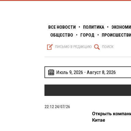
ВСЕ НОВОСТИ
•
ПОЛИТИКА
•
ЭКОНОМИ
ОБЩЕСТВО
•
ГОРОД
•
ПРОИСШЕСТВ
S
Q
ПИСЬМО В РЕДАКЦИЮ
ПОИСК
w
Июль 9, 2026 - Август 8, 2026
22:12 24/07/26
Открыть компан
Китае