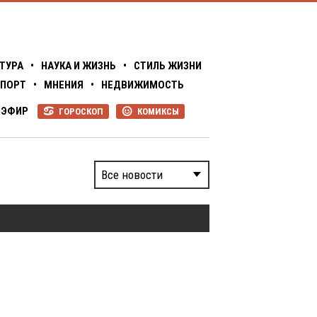
ТУРА
•
НАУКА И ЖИЗНЬ
•
СТИЛЬ ЖИЗНИ
ПОРТ
•
МНЕНИЯ
•
НЕДВИЖИМОСТЬ
ЭФИР
ГОРОСКОП
КОМИКСЫ
R
P
Все новости