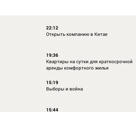
22:12
Открыть компанию в Китае
19:36
Квартиры на сутки для краткосрочной
аренды комфортного жилья
15:19
Выборы и война
15:44
Кто главный по жалобам