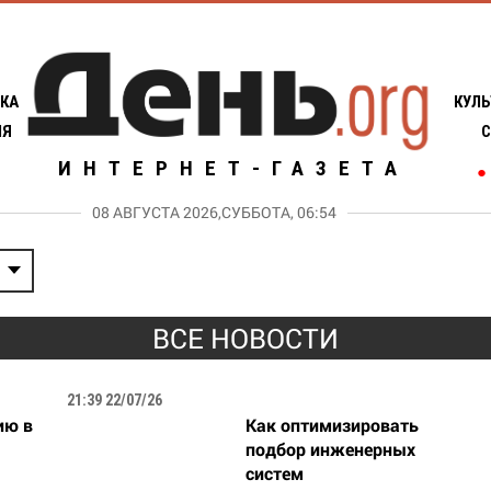
КА
КУЛЬ
ИЯ
С
ИНТЕРНЕТ-ГАЗЕТА
●
08 АВГУСТА 2026,СУББОТА, 06:54
ВСЕ НОВОСТИ
21:39 22/07/26
ию в
Как оптимизировать
подбор инженерных
систем