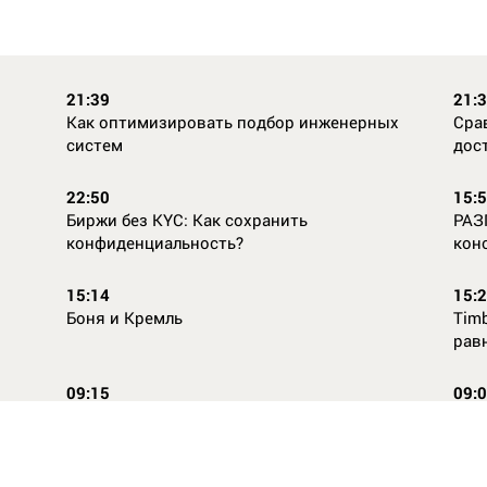
21:39
21:
Как оптимизировать подбор инженерных
Сра
систем
дос
22:50
15:
Биржи без KYC: Как сохранить
РАЗ
конфиденциальность?
кон
15:14
15:
Боня и Кремль
Timb
рав
09:15
09:
Повторней не придумаешь
Ope