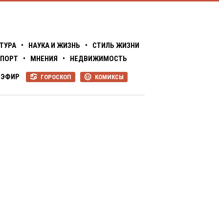
ТУРА
•
НАУКА И ЖИЗНЬ
•
СТИЛЬ ЖИЗНИ
ПОРТ
•
МНЕНИЯ
•
НЕДВИЖИМОСТЬ
ЭФИР
ГОРОСКОП
КОМИКСЫ
R
P