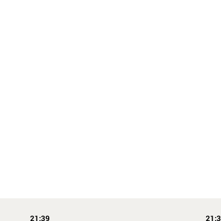
21:39
21: